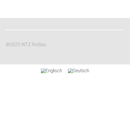
©2025 WTZ Roßlau