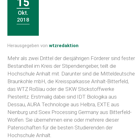
15
Okt.
2018
Herausgegeben von
wtzredaktion
Mehr als zwei Drittel der diesjährigen Förderer sind fester
Bestandteil im Kreis der Stipendiengeber, teilt die
Hochschule Anhalt mit. Darunter sind die Mitteldeutsche
Braunkohle mbH, die Kreissparkasse Anhalt-Bitterfeld,
das WTZ Roßlau oder die SKW Stickstoffwerke
Piesteritz. Erstmalig dabei sind IDT Biologika aus
Dessau, AURA Technologie aus Helbra, EXTE aus
Nienburg und Soex Processing Germany aus Bitterfeld-
Wolfen. Sie übernehmen eine oder mehrere dieser
Patenschaften für die besten Studierenden der
Hochschule Anhalt.