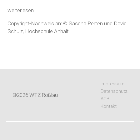
weiterlesen
Copyright-Nachweis an: © Sascha Perten und David
Schulz, Hochschule Anhalt
Impressum
Datenschutz
©2026 WTZ Roßlau
AGB
Kontakt