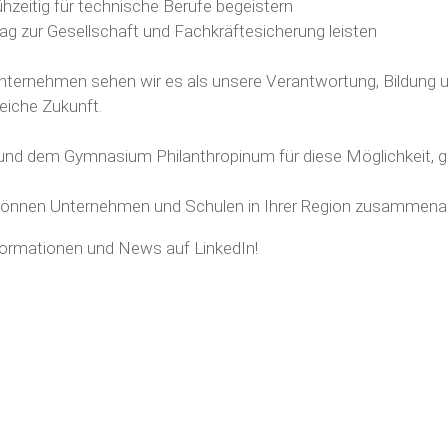
zeitig für technische Berufe begeistern
rag zur Gesellschaft und Fachkräftesicherung leisten
nternehmen
sehen wir es als unsere Verantwortung,
Bildung
u
reiche Zukunft.
 und dem Gymnasium Philanthropinum für diese Möglichkeit,
können Unternehmen und Schulen in Ihrer Region zusammenarb
ormationen und News auf LinkedIn!