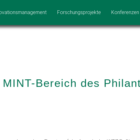
ovationsmanagement
Forschungsprojekte
Konferenzen
 MINT-Bereich des Philan