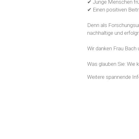
✔ Junge Menschen früh
✔ Einen positiven Beit
Denn als
Forschungsu
nachhaltige und erfolg
Wir danken Frau Bach
Was glauben Sie: Wie 
Weitere spannende Inf