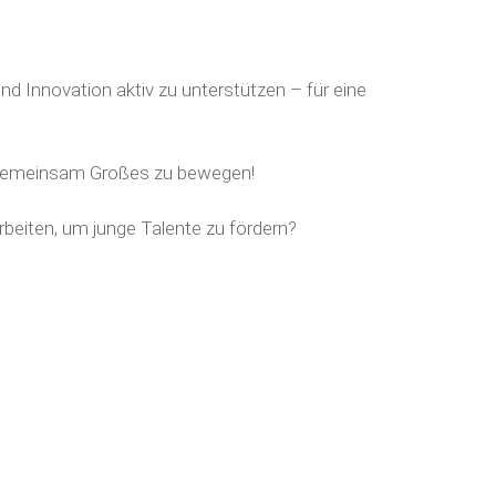
nd
Innovation
aktiv zu unterstützen – für eine
 gemeinsam Großes zu bewegen!
eiten, um junge Talente zu fördern?