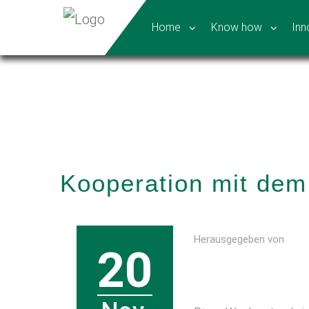
Home
Know how
Inn
Kooperation mit dem
Herausgegeben von
20