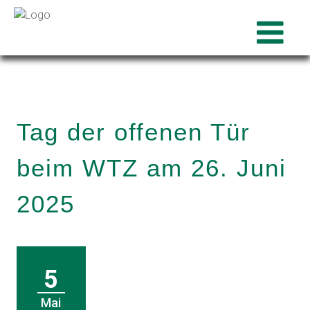
Tag der offenen Tür
beim WTZ am 26. Juni
2025
5
Mai