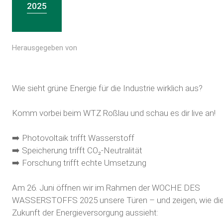
2025
Herausgegeben von
Wie sieht grüne Energie für die Industrie wirklich aus?
Komm vorbei beim
WTZ Roßlau
und schau es dir live an!
➡️ Photovoltaik trifft Wasserstoff
➡️ Speicherung trifft CO₂-Neutralität
➡️ Forschung trifft echte Umsetzung
Am 26. Juni öffnen wir im Rahmen der
WOCHE DES
WASSERSTOFFS
2025 unsere Türen – und zeigen, wie di
Zukunft der Energieversorgung aussieht: