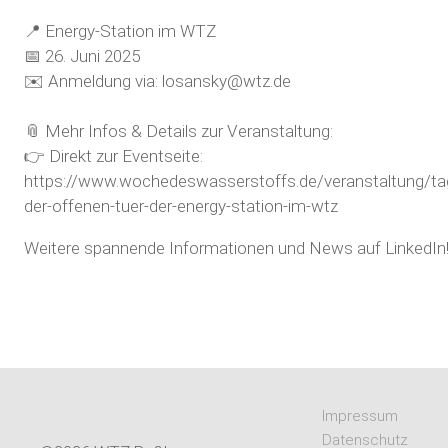
📍 Energy-Station im WTZ
📅 26. Juni 2025
✉️ Anmeldung via:
losansky@wtz.de
📎 Mehr Infos & Details zur Veranstaltung:
👉 Direkt zur Eventseite:
https://www.wochedeswasserstoffs.de/veranstaltung/ta
der-offenen-tuer-der-energy-station-im-wtz
Weitere spannende Informationen und News auf LinkedIn
Impressum
Datenschutz