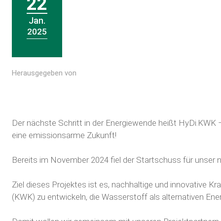
22
Jan.
2025
Herausgegeben von
Der nächste Schritt in der Energiewende heißt HyD
i
.KWK –
eine emissionsarme Zukunft!
Bereits im November 2024 fiel der Startschuss für unser
Ziel dieses Projektes ist es, nachhaltige und innovative
(KWK) zu entwickeln, die Wasserstoff als alternativen Ener