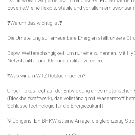
Damit wollen wir gemeinsam mit unseren Projektpartnern
Essen e.V.
eine flexible, stabile und vor allem emissionsa
❓Warum das wichtig ist❓
Die Umstellung auf erneuerbare Energien stellt unsere S
Bspw. Wetterabhängigkeit, um nur eine zu nennen. Mit Hy
Netzstabilität und Klimaneutralität vereinen.
❗Was wir am
WTZ Roßlau
machen?
Unser Fokus liegt auf der Entwicklung eines motorischen
(Blockheizkraftwerk), das vollständig mit Wasserstoff betr
Schlüsseltechnologie für die Energiezukunft.
💡Übrigens: Ein BHKW ist eine Anlage, die gleichzeitig St