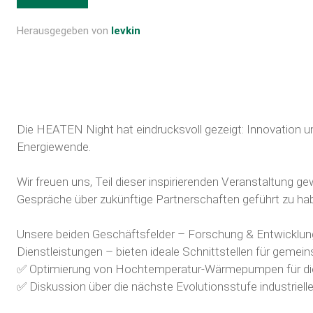
Herausgegeben von
levkin
Die
HEATEN
Night hat eindrucksvoll gezeigt: Innovation u
Energiewende.
Wir freuen uns, Teil dieser inspirierenden Veranstaltung 
Gespräche über zukünftige Partnerschaften geführt zu ha
Unsere beiden Geschäftsfelder – Forschung & Entwicklun
Dienstleistungen – bieten ideale Schnittstellen für gemei
✅ Optimierung von Hochtemperatur-Wärmepumpen für die
✅ Diskussion über die nächste Evolutionsstufe industriel