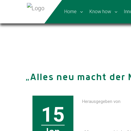
Home
Know how
Inn
„Alles neu macht der M
Herausgegeben von
15