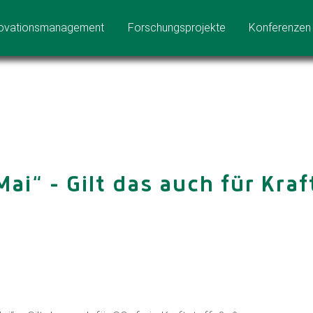
ovationsmanagement
Forschungsprojekte
Konferenzen
ai“ – Gilt das auch für Kra