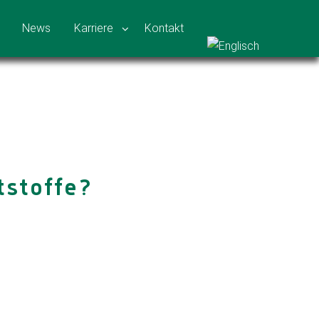
News
Karriere
Kontakt
ftstoffe?