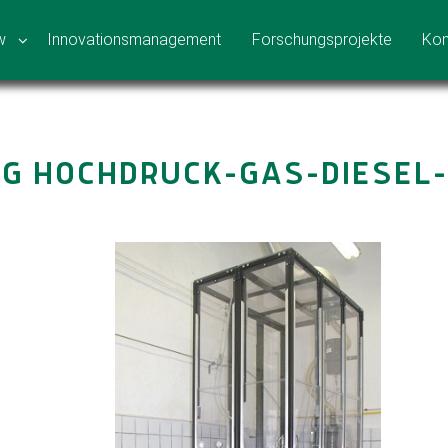
w
Innovationsmanagement
Forschungsprojekte
Kon
G HOCHDRUCK-GAS-DIESEL