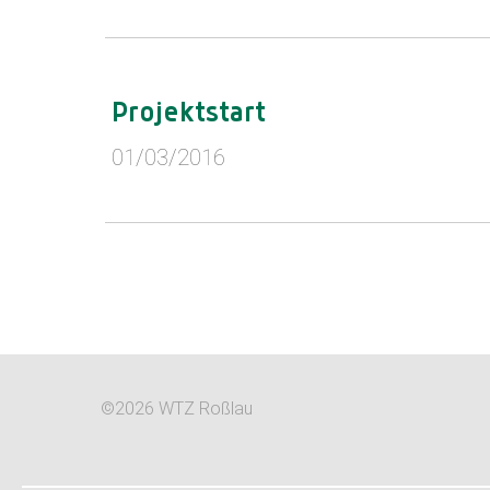
Projektstart
01/03/2016
©2026 WTZ Roßlau