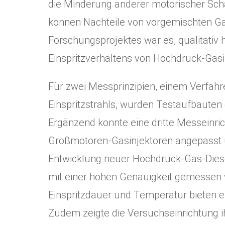
die Minderung anderer motorischer Scha
können Nachteile von vorgemischten Ga
Forschungsprojektes war es, qualitativ
Einspritzverhaltens von Hochdruck-Gasi
Für zwei Messprinzipien, einem Verfah
Einspritzstrahls, wurden Testaufbauten
Ergänzend konnte eine dritte Messeinric
Großmotoren-Gasinjektoren angepasst un
Entwicklung neuer Hochdruck-Gas-Diesel
mit einer hohen Genauigkeit gemessen w
Einspritzdauer und Temperatur bieten e
Zudem zeigte die Versuchseinrichtung 