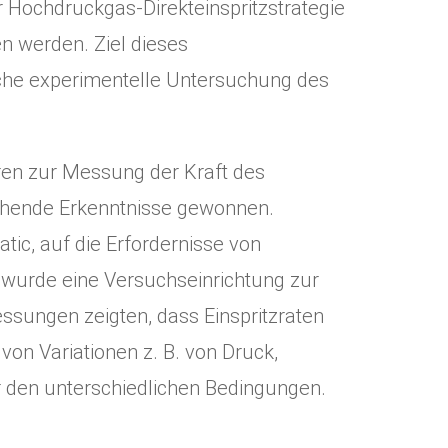
 Hochdruckgas-Direkteinspritzstrategie
n werden. Ziel dieses
sche experimentelle Untersuchung des
ren zur Messung der Kraft des
echende Erkenntnisse gewonnen.
tic, auf die Erfordernisse von
 wurde eine Versuchseinrichtung zur
ssungen zeigten, dass Einspritzraten
on Variationen z. B. von Druck,
r den unterschiedlichen Bedingungen.