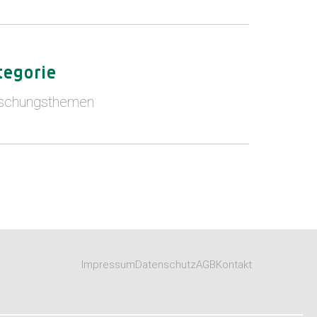
tegorie
schungsthemen
Impressum
Datenschutz
AGB
Kontakt