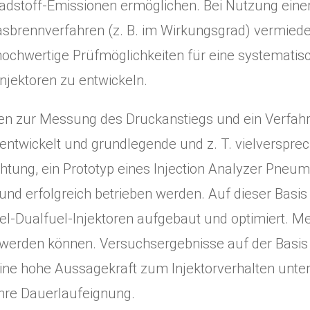
dstoff-Emissionen ermöglichen. Bei Nutzung einer
sbrennverfahren (z. B. im Wirkungsgrad) vermiede
 hochwertige Prüfmöglichkeiten für eine systemati
njektoren zu entwickeln.
ren zur Messung des Druckanstiegs und ein Verfah
 entwickelt und grundlegende und z. T. vielverspr
htung, ein Prototyp eines Injection Analyzer Pneuma
d erfolgreich betrieben werden. Auf dieser Basis
-Dualfuel-Injektoren aufgebaut und optimiert. Me
erden können. Versuchsergebnisse auf der Basis v
ine hohe Aussagekraft zum Injektorverhalten unte
ihre Dauerlaufeignung.